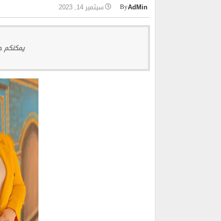
AdMin
سبتمبر 14, 2023
يمكنكم حج