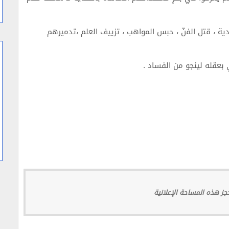
دية ، قتل الفنّ ، حبس المواهب ، تزييف العلم ،تدميرهم
 بعقله لينجو من الفساد .
ز هذه المساحة الإعلانية