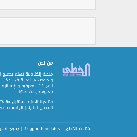
من نحن
منصة إلكترونية تهتم بجميع ا
ونصوصهم الادبية في مكان و
المجالات المعرفية والإنسانية
معلومة يبحث عنها.
متابعينا الاعزاء نستقبل مقال
الاتصال التالية | الواتساب ا
كتابات الخطى -
Blogger Templates
| جميع الحق