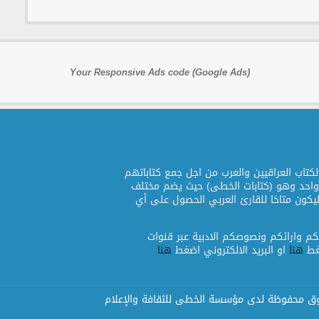
Your Responsive Ads code (Google Ads)
لكتاب العراقيين والعرب من اجل جمع كتاباتهم
احد وهو (كتابات الخطى) حيث يضم مختلف
 ليكون متاحَا للقارئ العربي الحصول على أي
اتكم وارائكم ونصوصكم الادبية عبر قنوات
ضغط
هنا
او البريد الالكتروني اضغط
هنا
وق محفوظة لدى
مؤسسة الخطى للثقافة والإعلام