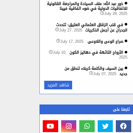
خور عبد الله: ملف السيادة والمراجعة القانونية
للاتفاقيات الدولية في ضوء اتفاقية فيينا
July 28, 2025
في قلب الزقاق العثماني العتيق: تتحدث
الجدران عن أجمل الذكريات
July 27, 2025
صراع الوعي واللاوعي
July 17, 2025
الأرواح التائهة في دهاليز الكون
July 10,
2025
بين السيف والكلمة كربلاء تنطق من
جديد
July 07, 2025
شاهد المزيد
تابعنا على