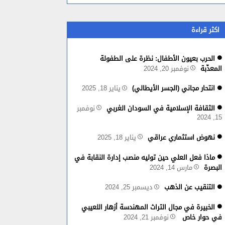
اكثر قراءة
الحرب بعيون الأطفال: نظرة على الطفولة
المعذّبة
نوفمبر 20, 2024
انتحار مجاني (الجسر الأيطالي)
يناير 18, 2025
الثقافة الإسلامية في السودان الغربي
نوفمبر
15, 2024
نهوض استثماري عراقي
يناير 18, 2025
⁦⁩ماذا فعل العلي حين توليه منصب إدارة النقابة في
البصرة
مارس 14, 2024
التنقيب عن الذهب
ديسمبر 25, 2024
الخبيرة في مجال التراث المهندسة أزهار اللعيبي
في حوار خاص
نوفمبر 21, 2024