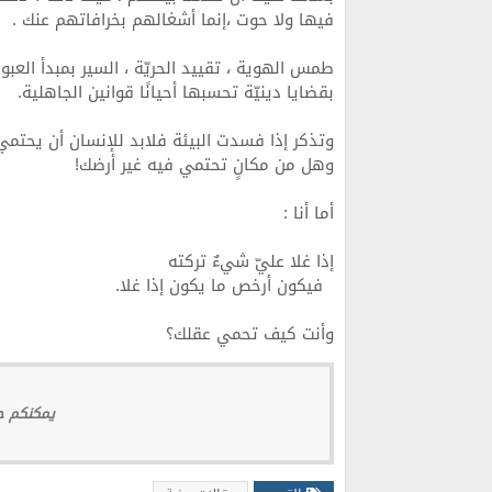
فيها ولا حوت ،إنما أشغالهم بخرافاتهم عنك .
طمس الهوية ، تقييد الحريّة ، السير بمبدأ العبو
بقضايا دينيّة تحسبها أحيانًا قوانين الجاهلية.
وتذكر إذا فسدت البيئة فلابد للإنسان أن يحتمي
وهل من مكانٍ تحتمي فيه غير أرضك!
أما أنا :
إذا غلا عليّ شيءٌ تركته
فيكون أرخص ما يكون إذا غلا.
وأنت كيف تحمي عقلك؟
يمكنكم حج