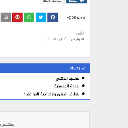
القسم
مقالات دينية
أقدم
الحوار في الأديان والشرائع
قد يعجبك
التعميد الذهبي
الدعوة المحمدية
التطرف الديني وازدواجية المواقف؟
يمكنكم حج