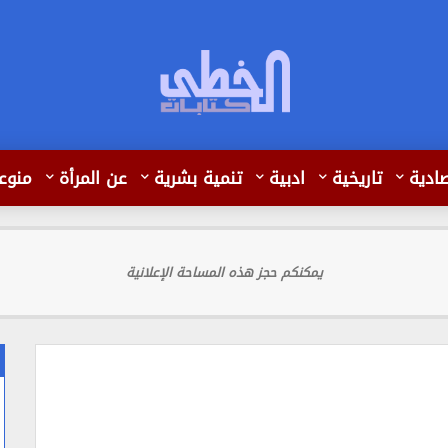
ادية
تاريخية
ادبية
تنمية بشرية
عن المرأة
منوع
يمكنكم حجز هذه المساحة الإعلانية