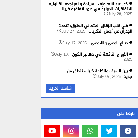
خور عبد الله: ملف السيادة والمراجعة القانونية
للاتفاقيات الدولية في ضوء اتفاقية فيينا
July 28, 2025
في قلب الزقاق العثماني العتيق: تتحدث
الجدران عن أجمل الذكريات
July 27, 2025
صراع الوعي واللاوعي
July 17, 2025
الأرواح التائهة في دهاليز الكون
July 10,
2025
بين السيف والكلمة كربلاء تنطق من
جديد
July 07, 2025
شاهد المزيد
تابعنا على