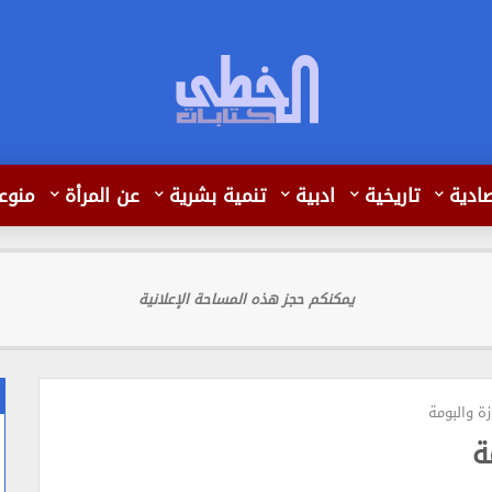
ادية
تاريخية
ادبية
تنمية بشرية
عن المرأة
منوع
يمكنكم حجز هذه المساحة الإعلانية
زة والبومة
ة