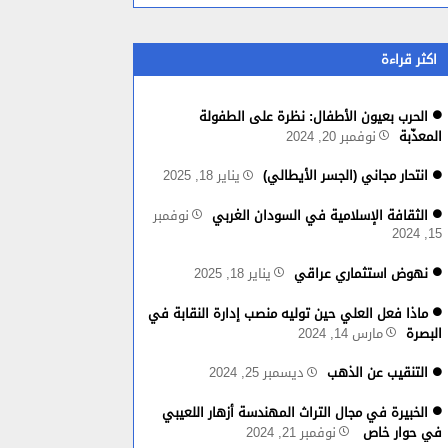
اكثر قراءة
الحرب بعيون الأطفال: نظرة على الطفولة
المعذّبة
نوفمبر 20, 2024
انتحار مجاني (الجسر الأيطالي)
يناير 18, 2025
الثقافة الإسلامية في السودان الغربي
نوفمبر
15, 2024
نهوض استثماري عراقي
يناير 18, 2025
⁦⁩ماذا فعل العلي حين توليه منصب إدارة النقابة في
البصرة
مارس 14, 2024
التنقيب عن الذهب
ديسمبر 25, 2024
الخبيرة في مجال التراث المهندسة أزهار اللعيبي
في حوار خاص
نوفمبر 21, 2024