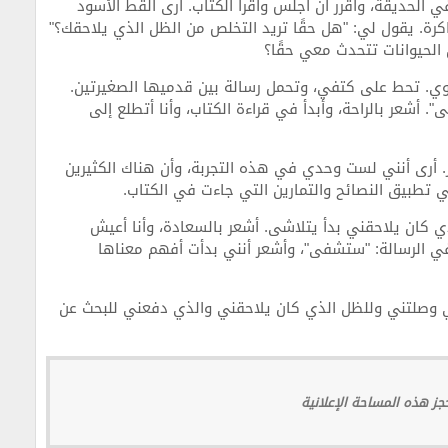
الحديقة، وأقرر أن أجلس وأقرأ الكتاب. أرى القط الأسود
كرة. يقول لي: "هل حقًا تريد التخلص من الظل الذي يلاحقك؟"
 الحيوانات تتحدث معي حقًا؟
ي. تحط على كتفي، وتحمل رسالة بين قدميها الصغيرتين.
. أشعر بالراحة، وأبدأ في قراءة الكتاب، وأنا أتطلع إلى
ر. أرى أنني لست وحدي في هذه التجربة، وأن هناك الكثيرين
 تطبيق النصائح والتمارين التي جاءت في الكتاب.
ي كان يلاحقني بدأ يتلاشى. أشعر بالسعادة، وأنا أعيش
ي الرسالة: "ستشفى"، وأشعر أنني بدأت أفهم معناها
التي وصلتني وللظل الذي كان يلاحقني والذي دفعني للبحث عن
ز هذه المساحة الإعلانية