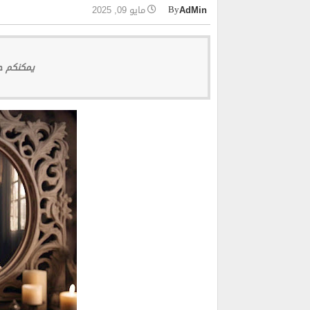
AdMin
مايو 09, 2025
يمكنكم حج