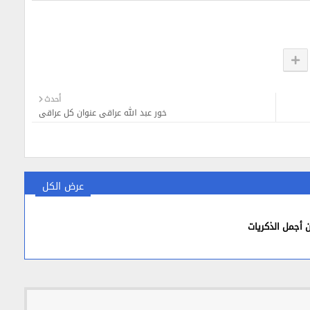
أحدث
خور عبد الله عراقي عنوان كل عراقي
عرض الكل
 أجمل الذكريات