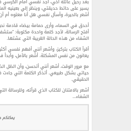
بعد رحيل عائلة أخي، أجد نفسي أمام الكرسي في 
يسير على حائط حديقتي، وينظر إلي بعينيه الما
أشعر بالحيرة، وأسأل نفسي هل أنا معتوه أم أن
أحدق في السماء، وأرى حمامة بيضاء قادمة نحو
أفتح الرسالة، لأجد كلمة واحدة مكتوبة: "ستشفى"
الشفاء من هذه الحالة الغريبة التي عشتها.
أقرأ الكتاب بتركيز، وأشعر أنني أفهم نفسي أكث
يعانون من نفس المشكلة. أشعر بالأمل، وأبدأ في
مع مرور الوقت، أشعر أنني أتحسن، وأن الظل الذ
حياتي بشكل طبيعي. أتذكر الكلمة التي جاءت ف
الحقيقي.
أشعر بالامتنان للكتاب الذي قرأته، وللرسالة 
الشفاء...
يمكنكم حج